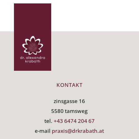
KONTAKT
zinsgasse 16
5580 tamsweg
tel.
+43 6474 204 67
e-mail
praxis@drkrabath.at