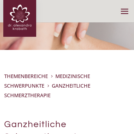
THEMENBEREICHE
MEDIZINISCHE
5
SCHWERPUNKTE
GANZHEITLICHE
5
SCHMERZTHERAPIE
Ganzheitliche