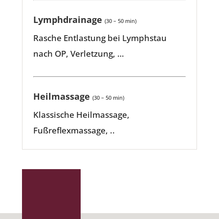
Lymphdrainage
(30 – 50 min)
Rasche Entlastung bei Lymphstau
nach OP, Verletzung, …
Heilmassage
(30 – 50 min)
Klassische Heilmassage,
Fußreflexmassage, ..