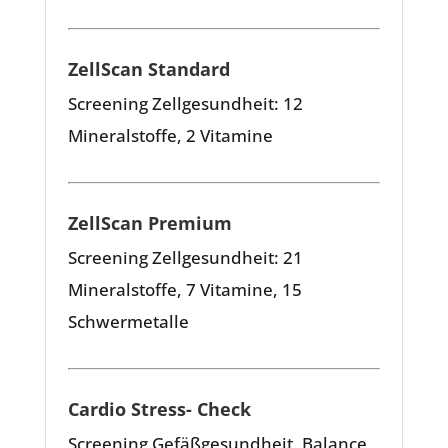
ZellScan Standard
Screening Zellgesundheit: 12
Mineralstoffe, 2 Vitamine
ZellScan Premium
Screening Zellgesundheit: 21
Mineralstoffe, 7 Vitamine, 15
Schwermetalle
Cardio Stress- Check
Screening Gefäßgesundheit, Balance