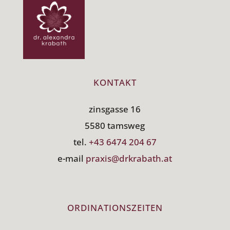
KONTAKT
zinsgasse 16
5580 tamsweg
tel.
+43 6474 204 67
e-mail
praxis@drkrabath.at
ORDINATIONSZEITEN