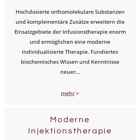
Hochdosierte orthomolekulare Substanzen
und komplementäre Zusätze erweitern die
Einsatzgebiete der Infusionstherapie enorm
und ermöglichen eine moderne
individualisierte Therapie. Fundiertes
biochemisches Wissen und Kenntnisse
neuer…
mehr
>
Moderne
Injektionstherapie