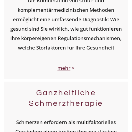
Die Kombination von schul- und
komplementärmedizinischen Methoden
ermöglicht eine umfassende Diagnostik: Wie
gesund sind Sie wirklich, wie gut funktionieren
Ihre körpereigenen Regulationsmechanismen,
welche Störfaktoren für Ihre Gesundheit
mehr
>
Ganzheitliche
Schmerztherapie
Schmerzen erfordern als multifaktorielles
Geschehen einen breiten therapeutischen