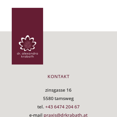
KONTAKT
zinsgasse 16
5580 tamsweg
tel.
+43 6474 204 67
e-mail
praxis@drkrabath.at