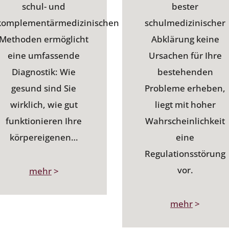
schul- und
bester
komplementärmedizinischen
schulmedizinischer
Methoden ermöglicht
Abklärung keine
eine umfassende
Ursachen für Ihre
Diagnostik: Wie
bestehenden
gesund sind Sie
Probleme erheben,
wirklich, wie gut
liegt mit hoher
funktionieren Ihre
Wahrscheinlichkeit
körpereigenen…
eine
Regulationsstörung
vor.
mehr
>
mehr
>