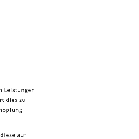
n Leistungen
t dies zu
chöpfung
 diese auf