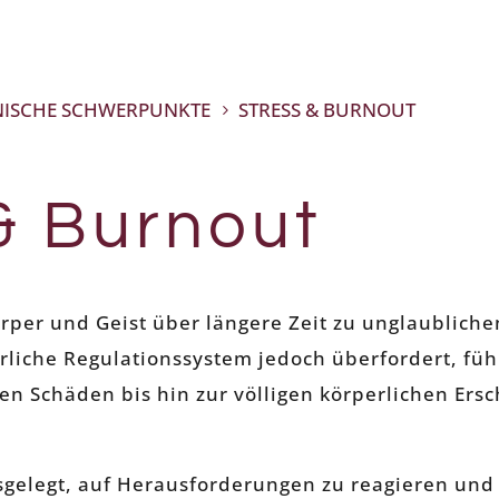
NISCHE SCHWERPUNKTE
STRESS & BURNOUT
5
& Burnout
per und Geist über längere Zeit zu unglaubliche
rliche Regulationssystem jedoch überfordert, führ
en Schäden bis hin zur völligen körperlichen Ers
sgelegt, auf Herausforderungen zu reagieren und