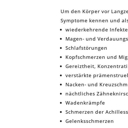
Um den Körper vor Langzei
Symptome kennen und als
wiederkehrende Infekte
Magen- und Verdauung
Schlafstörungen
Kopfschmerzen und Mig
Gereiztheit, Konzentra
verstärkte prämenstrue
Nacken- und Kreuzschm
nächtliches Zähneknirs
Wadenkrämpfe
Schmerzen der Achilles
Gelenksschmerzen