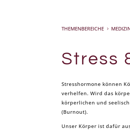
THEMENBEREICHE
MEDIZI
5
Stress 
Stresshormone können Kör
verhelfen. Wird das körpe
körperlichen und seelisch
(Burnout).
Unser Körper ist dafür au