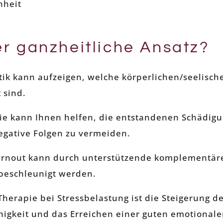
nheit
er ganzheitliche Ansatz?
tik kann aufzeigen, welche körperlichen/seelisc
 sind.
ie kann Ihnen helfen, die entstandenen Schädigu
egative Folgen zu vermeiden.
urnout kann durch unterstützende komplementä
beschleunigt werden.
Therapie bei Stressbelastung ist die Steigerung d
higkeit und das Erreichen einer guten emotionalen