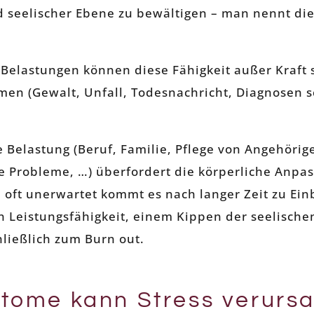
nd seelischer Ebene zu bewältigen – man nennt die
Belastungen können diese Fähigkeit außer Kraft s
en (Gewalt, Unfall, Todesnachricht, Diagnosen 
 Belastung (Beruf, Familie, Pflege von Angehörige
 Probleme, …) überfordert die körperliche Anpas
 oft unerwartet kommt es nach langer Zeit zu Ei
n Leistungsfähigkeit, einem Kippen der seelisch
hließlich zum Burn out.
tome kann Stress verurs