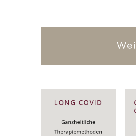
Wei
LONG COVID
Ganzheitliche
Therapiemethoden