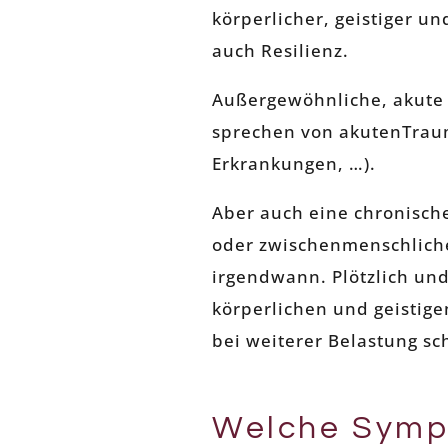
körperlicher, geistiger u
auch Resilienz.
Außergewöhnliche, akute 
sprechen von akutenTraum
Erkrankungen, …).
Aber auch eine chronische
oder zwischenmenschliche
irgendwann. Plötzlich und
körperlichen und geistige
bei weiterer Belastung sc
Welche Symp