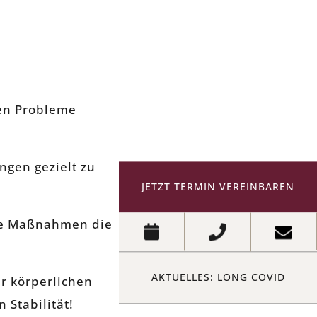
hen Probleme
ngen gezielt zu
JETZT TERMIN VEREINBAREN
re Maßnahmen die
AKTUELLES: LONG COVID
er körperlichen
 Stabilität!