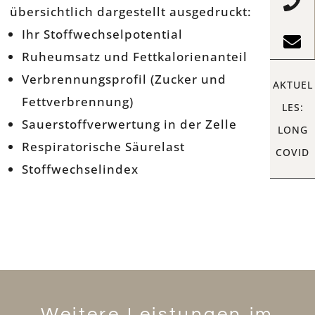
übersichtlich dargestellt ausgedruckt:
Ihr Stoffwechselpotential
Ruheumsatz und Fettkalorienanteil
Verbrennungsprofil (Zucker und
AKTUEL
Fettverbrennung)
LES:
Sauerstoffverwertung in der Zelle
LONG
Respiratorische Säurelast
COVID
Stoffwechselindex
Weitere Leistungen im