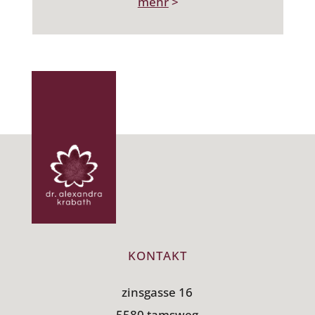
mehr
>
KONTAKT
zinsgasse 16
5580 tamsweg