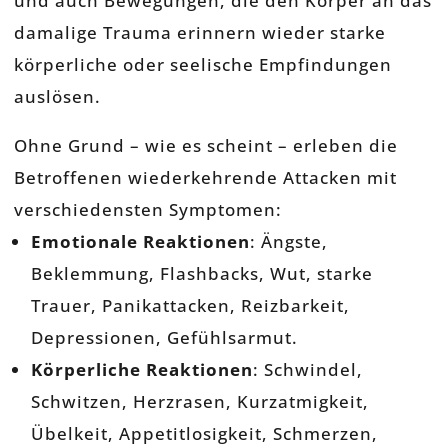
und auch Bewegungen, die den Körper an das
damalige Trauma erinnern wieder starke
körperliche oder seelische Empfindungen
auslösen.
Ohne Grund – wie es scheint – erleben die
Betroffenen wiederkehrende Attacken mit
verschiedensten Symptomen:
Emotionale Reaktionen
: Ängste,
Beklemmung, Flashbacks, Wut, starke
Trauer, Panikattacken, Reizbarkeit,
Depressionen, Gefühlsarmut.
Körperliche Reaktionen
: Schwindel,
Schwitzen, Herzrasen, Kurzatmigkeit,
Übelkeit, Appetitlosigkeit, Schmerzen,