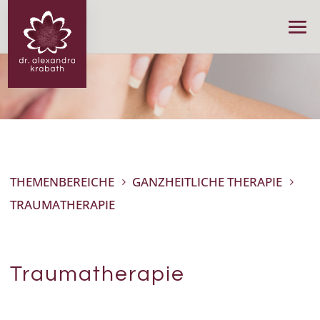
THEMENBEREICHE
GANZHEITLICHE THERAPIE
5
5
TRAUMATHERAPIE
Traumatherapie